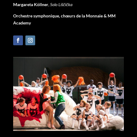
Margareta Köllner
,
Solo Liščička
Orchestre symphonique, chœurs de la Monnaie & MM
Academy